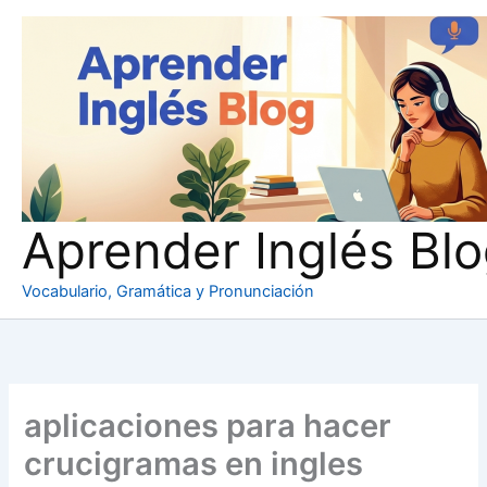
Ir
al
contenido
Aprender Inglés Bl
Vocabulario, Gramática y Pronunciación
aplicaciones para hacer
crucigramas en ingles