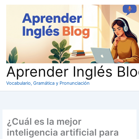
Ir
al
contenido
Aprender Inglés Bl
Vocabulario, Gramática y Pronunciación
¿Cuál es la mejor
inteligencia artificial para