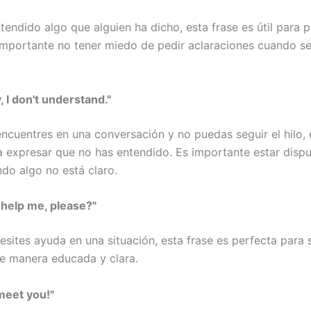
tendido algo que alguien ha dicho, esta frase es útil para p
 importante no tener miedo de pedir aclaraciones cuando s
y, I don't understand."
ncuentres en una conversación y no puedas seguir el hilo, 
a expresar que no has entendido. Es importante estar disp
ndo algo no está claro.
 help me, please?"
sites ayuda en una situación, esta frase es perfecta para s
de manera educada y clara.
meet you!"