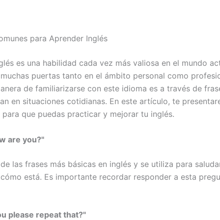
omunes para Aprender Inglés
glés es una habilidad cada vez más valiosa en el mundo act
 muchas puertas tanto en el ámbito personal como profesi
anera de familiarizarse con este idioma es a través de fr
zan en situaciones cotidianas. En este artículo, te presenta
s para que puedas practicar y mejorar tu inglés.
ow are you?"
de las frases más básicas en inglés y se utiliza para saluda
 cómo está. Es importante recordar responder a esta pre
u please repeat that?"