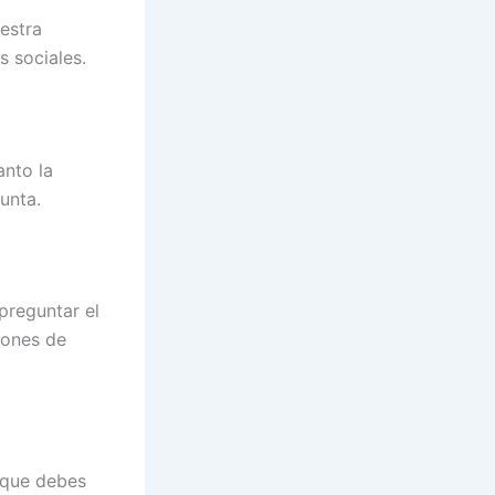
estra
s sociales.
anto la
unta.
 preguntar el
iones de
 que debes