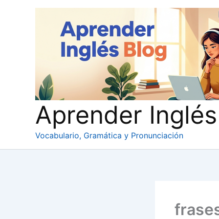
Ir
al
contenido
Aprender Inglés
Vocabulario, Gramática y Pronunciación
frase