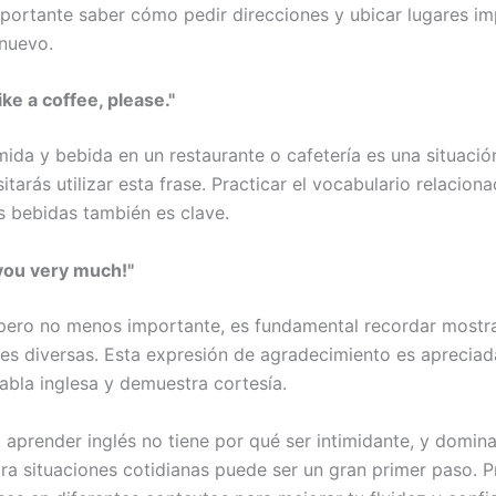
mportante saber cómo pedir direcciones y ubicar lugares i
 nuevo.
ike a coffee, please."
ida y bebida en un restaurante o cafetería es una situaci
itarás utilizar esta frase. Practicar el vocabulario relacion
s bebidas también es clave.
you very much!"
 pero no menos importante, es fundamental recordar mostra
nes diversas. Esta expresión de agradecimiento es apreciad
habla inglesa y demuestra cortesía.
 aprender inglés no tiene por qué ser intimidante, y domina
a situaciones cotidianas puede ser un gran primer paso. P