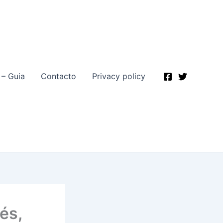
 – Guia
Contacto
Privacy policy
és,