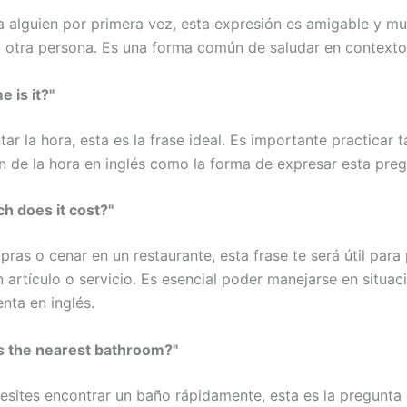
a alguien por primera vez, esta expresión es amigable y mu
la otra persona. Es una forma común de saludar en contexto
e is it?"
ar la hora, esta es la frase ideal. Es importante practicar t
 de la hora en inglés como la forma de expresar esta preg
 does it cost?"
pras o cenar en un restaurante, esta frase te será útil para
 artículo o servicio. Es esencial poder manejarse en situac
nta en inglés.
s the nearest bathroom?"
sites encontrar un baño rápidamente, esta es la pregunta