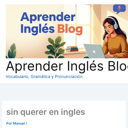
Ir
al
contenido
Aprender Inglés Bl
Vocabulario, Gramática y Pronunciación
sin querer en ingles
Por
Manuel
/