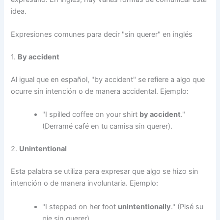
idea.
Expresiones comunes para decir "sin querer" en inglés
1.
By accident
Al igual que en español, "by accident" se refiere a algo que
ocurre sin intención o de manera accidental. Ejemplo:
"I spilled coffee on your shirt
by accident
."
(Derramé café en tu camisa sin querer).
2.
Unintentional
Esta palabra se utiliza para expresar que algo se hizo sin
intención o de manera involuntaria. Ejemplo:
"I stepped on her foot
unintentionally
." (Pisé su
pie sin querer).