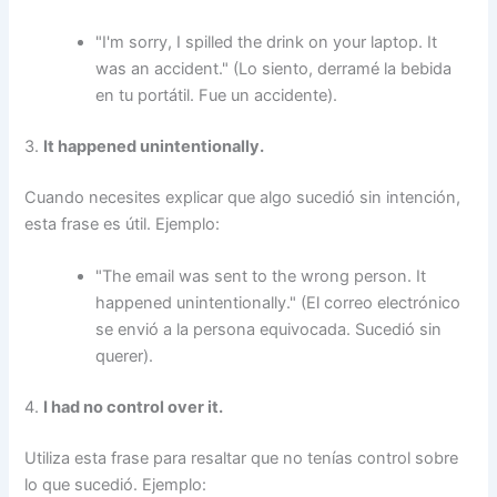
"I'm sorry, I spilled the drink on your laptop. It
was an accident." (Lo siento, derramé la bebida
en tu portátil. Fue un accidente).
3.
It happened unintentionally.
Cuando necesites explicar que algo sucedió sin intención,
esta frase es útil. Ejemplo:
"The email was sent to the wrong person. It
happened unintentionally." (El correo electrónico
se envió a la persona equivocada. Sucedió sin
querer).
4.
I had no control over it.
Utiliza esta frase para resaltar que no tenías control sobre
lo que sucedió. Ejemplo: