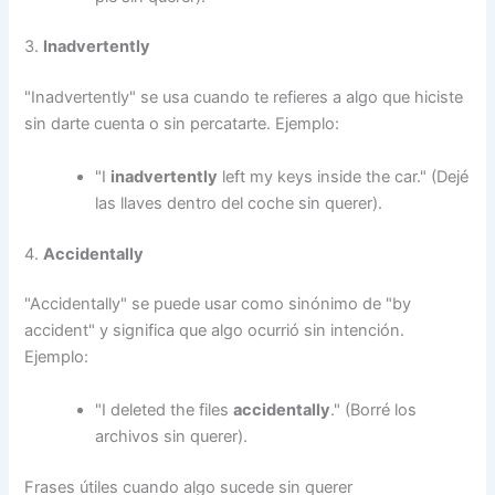
3.
Inadvertently
"Inadvertently" se usa cuando te refieres a algo que hiciste
sin darte cuenta o sin percatarte. Ejemplo:
"I
inadvertently
left my keys inside the car." (Dejé
las llaves dentro del coche sin querer).
4.
Accidentally
"Accidentally" se puede usar como sinónimo de "by
accident" y significa que algo ocurrió sin intención.
Ejemplo:
"I deleted the files
accidentally
." (Borré los
archivos sin querer).
Frases útiles cuando algo sucede sin querer