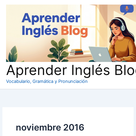
Ir
al
contenido
Aprender Inglés Bl
Vocabulario, Gramática y Pronunciación
noviembre 2016