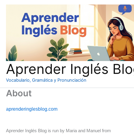
Ir
al
contenido
Aprender Inglés Bl
Vocabulario, Gramática y Pronunciación
About
aprenderinglesblog.com
Aprender Inglés Blog is run by Maria and Manuel from