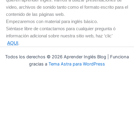
quieren aprender inglés. vamos a utilizar presentaciones de
video, archivos de sonido tanto como el formato escrito para el
contenido de las páginas web.
Empezaremos con material para i
nglés básico.
Siéntase libre de contactarnos para cualquier pregunta ó
información adicional sobre nuestra sitio web, haz ‘clic’
AQUI
.
Todos los derechos © 2026 Aprender Inglés Blog | Funciona
gracias a
Tema Astra para WordPress