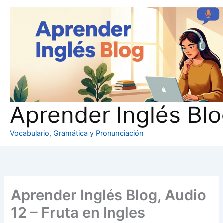
Ir
al
contenido
Aprender Inglés Bl
Vocabulario, Gramática y Pronunciación
Aprender Inglés Blog, Audio
12 – Fruta en Ingles