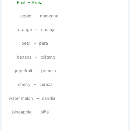
Fruit – Fruta
apple – manzana
orange – naranja
pear – pera
banana – plátano
grapefruit – pomelo
cherry – cereza
water melon – sandía
pineapple – piña