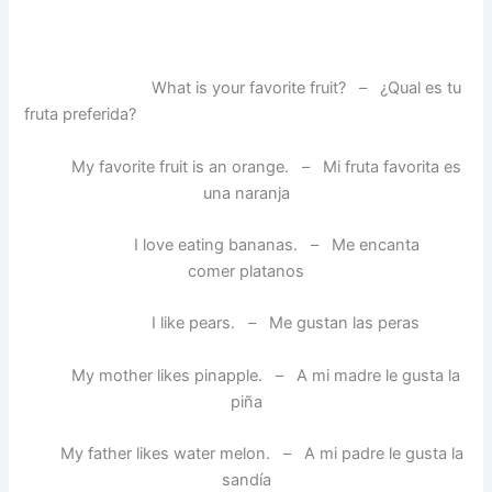
What is your favorite fruit? – ¿Qual es tu
fruta preferida?
My favorite fruit is an orange. – Mi fruta favorita es
una naranja
I love eating bananas. – Me encanta
comer platanos
I like pears. – Me gustan las peras
My mother likes pinapple. – A mi madre le gusta la
piña
My father likes water melon. – A mi padre le gusta la
sandía