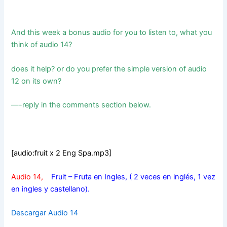
And this week a bonus audio for you to listen to, what you
think of audio 14
?
does it help? or do you prefer the simple version of audio
12 on its own?
—-reply in the comments section below.
[audio:fruit x 2 Eng Spa.mp3]
Audio 14,
Fruit – Fruta en Ingles, ( 2 veces en inglés, 1 vez
en ingles y castellano).
Descargar Audio 14