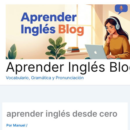
Ir
al
contenido
Aprender Inglés Bl
Vocabulario, Gramática y Pronunciación
aprender inglés desde cero
Por
Manuel
/