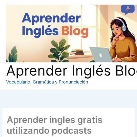
Ir
al
contenido
Aprender Inglés Bl
Vocabulario, Gramática y Pronunciación
Aprender ingles gratis
utilizando podcasts