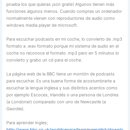
prueba los que quieras ¡son gratis! Algunos tienen más
funciones algunos menos. Cuando compras un ordenador
normalmente vienen con reproductores de audio como
windows media player de microsoft.
Para escuchar podcasts en mi coche, lo convierto de .mp3
formato a .wav formato porque mi sistema de audio en el
coche no reconoce el formato .mp3 pero en 5 minutos lo
convierto y grabo un cd para el coche.
La página web de la BBC tiene un montón de podcasts
para escuchar. Es una buena forma de acostumbrarte a
escuchar la lengua inglesa y sus distintos acentos como
por ejemplo Escoces, Irlandés o una persona de Londres
(a Londoner) comparado con uno de Newcastle (a
Geordie).
Para aprender ingles;
http://www.bbc.co.uk/worldservice/learningenglish/downlo