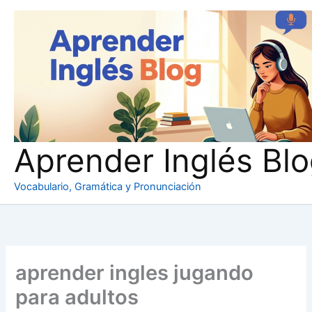
Ir
al
contenido
Aprender Inglés Bl
Vocabulario, Gramática y Pronunciación
aprender ingles jugando
para adultos