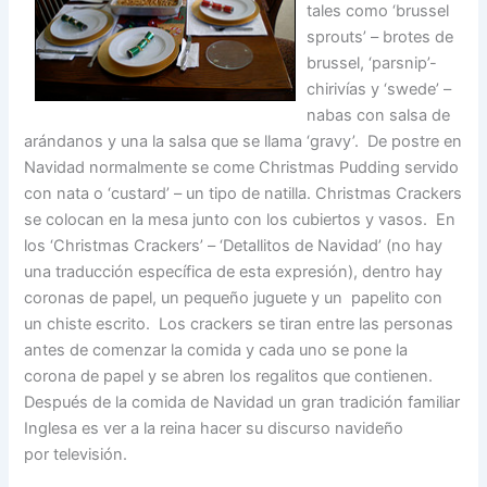
tales como ‘brussel
sprouts’ – brotes de
brussel, ‘parsnip’-
chirivías y ‘swede’ –
nabas con salsa de
arándanos y una la salsa que se llama ‘gravy’. De postre en
Navidad normalmente se come Christmas Pudding servido
con nata o ‘custard’ – un tipo de natilla. Christmas Crackers
se colocan en la mesa junto con los cubiertos y vasos. En
los ‘Christmas Crackers’ – ‘Detallitos de Navidad’ (no hay
una traducción específica de esta expresión), dentro hay
coronas de papel, un pequeño juguete y un papelito con
un chiste escrito. Los crackers se tiran entre las personas
antes de comenzar la comida y cada uno se pone la
corona de papel y se abren los regalitos que contienen.
Después de la comida de Navidad un gran tradición familiar
Inglesa es ver a la reina hacer su discurso navideño
por televisión.