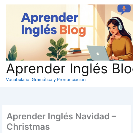
Ir
al
contenido
Aprender Inglés Bl
Vocabulario, Gramática y Pronunciación
Aprender Inglés Navidad –
Christmas