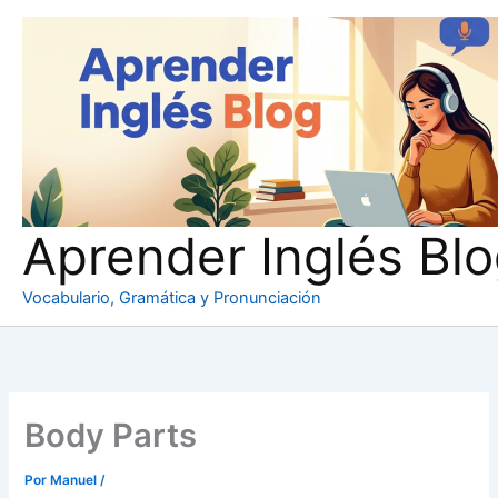
Ir
al
contenido
Aprender Inglés Bl
Vocabulario, Gramática y Pronunciación
Body Parts
Por
Manuel
/