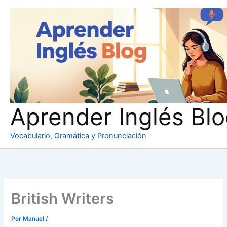
Ir
al
contenido
Aprender Inglés Bl
Vocabulario, Gramática y Pronunciación
British Writers
Por
Manuel
/