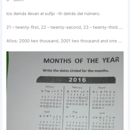
los demás llevan el sufijo -th detrás del número.
21 – twenty-first, 22 – twenty-second, 23 – twenty-third…..
Años: 2000 two thousand, 2001 two thousand and one ….