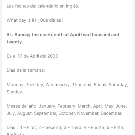
Las fechas del calendario en inglés.
What day is it? ¿Qué día es?
It’s Sunday the nineteenth of April two thousand and
twenty.
Es el 19 de Abril del 2020
Dias de la semana:
Monday, Tuesday, Wednesday, Thursday, Friday, Saturday,
Sunday.
Meses del año: January, February, March, April, May, June,
July, August, September, October, November, December.
Días : 1 – First, 2 – Second, 3 – Third, 4 – Fourth, 5 – Fifth,
6 – Sixth.