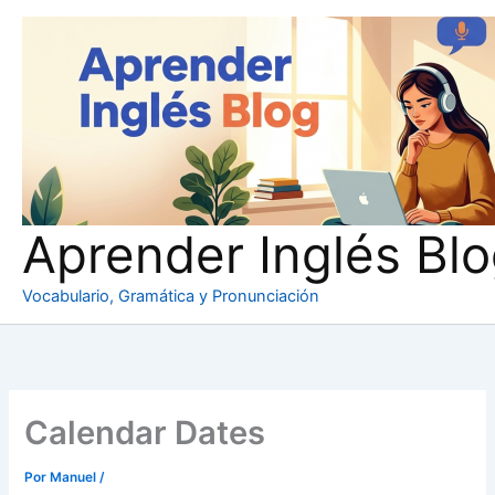
Ir
al
contenido
Aprender Inglés Bl
Vocabulario, Gramática y Pronunciación
Calendar Dates
Por
Manuel
/