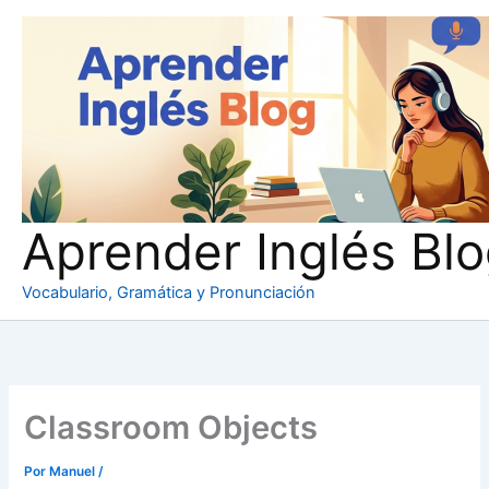
Ir
al
contenido
Aprender Inglés Bl
Vocabulario, Gramática y Pronunciación
Classroom Objects
Por
Manuel
/