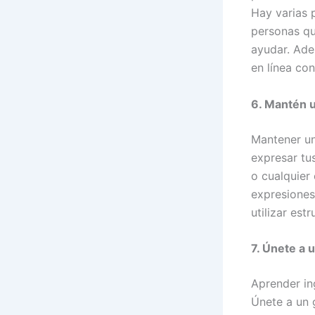
Hay varias 
personas qu
ayudar. Ade
en línea con
6. Mantén u
Mantener un 
expresar tu
o cualquier
expresiones
utilizar est
7. Únete a 
Aprender in
Únete a un 