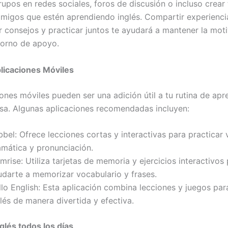
rupos en redes sociales, foros de discusión o incluso crear
migos que estén aprendiendo inglés. Compartir experienci
r consejos y practicar juntos te ayudará a mantener la moti
torno de apoyo.
Aplicaciones Móviles
ones móviles pueden ser una adición útil a tu rutina de apr
asa. Algunas aplicaciones recomendadas incluyen:
bel: Ofrece lecciones cortas y interactivas para practicar 
amática y pronunciación.
rise: Utiliza tarjetas de memoria y ejercicios interactivos
udarte a memorizar vocabulario y frases.
llo English: Esta aplicación combina lecciones y juegos pa
lés de manera divertida y efectiva.
glés todos los días