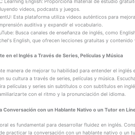
 Learning English: Proporciona material de estudio gratuit
cluyendo videos, podcasts y juegos.
entU: Esta plataforma utiliza videos auténticos para mejora
mprensión auditiva y expandir el vocabulario.
uTube: Busca canales de enseñanza de inglés, como Englis
hel's English, que ofrecen lecciones gratuitas y contenido 
e en el Inglés a Través de Series, Películas y Música
te manera de mejorar tu habilidad para entender el inglés 
en su cultura a través de series, películas y música. Escuc
ira películas y series sin subtítulos o con subtítulos en inglé
miliarizarte con el ritmo y la pronunciación del idioma.
 la Conversación con un Hablante Nativo o un Tutor en Lín
oral es fundamental para desarrollar fluidez en inglés. Cons
de practicar la conversación con un hablante nativo o un tu