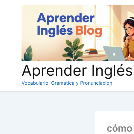
Ir
al
contenido
Aprender Inglés
Vocabulario, Gramática y Pronunciación
cómo 