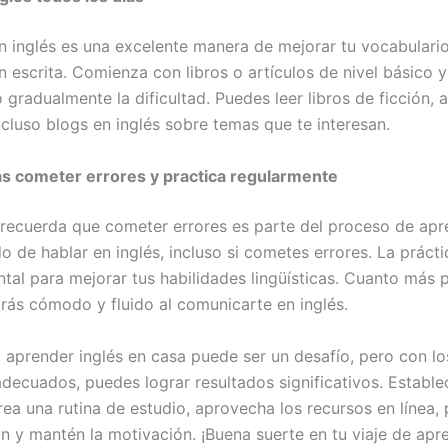
en inglés es una excelente manera de mejorar tu vocabulari
 escrita. Comienza con libros o artículos de nivel básico y
radualmente la dificultad. Puedes leer libros de ficción, a
ncluso blogs en inglés sobre temas que te interesan.
s cometer errores y practica regularmente
 recuerda que cometer errores es parte del proceso de apr
 de hablar en inglés, incluso si cometes errores. La prácti
tal para mejorar tus habilidades lingüísticas. Cuanto más p
irás cómodo y fluido al comunicarte en inglés.
 aprender inglés en casa puede ser un desafío, pero con lo
adecuados, puedes lograr resultados significativos. Estable
rea una rutina de estudio, aprovecha los recursos en línea, 
n y mantén la motivación. ¡Buena suerte en tu viaje de apre