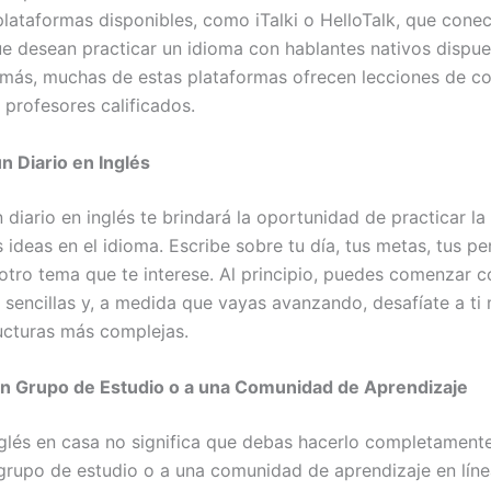
plataformas disponibles, como iTalki o HelloTalk, que cone
e desean practicar un idioma con hablantes nativos dispue
más, muchas de estas plataformas ofrecen lecciones de c
 profesores calificados.
n Diario en Inglés
diario en inglés te brindará la oportunidad de practicar la 
s ideas en el idioma. Escribe sobre tu día, tus metas, tus p
 otro tema que te interese. Al principio, puedes comenzar c
 sencillas y, a medida que vayas avanzando, desafíate a ti
ructuras más complejas.
un Grupo de Estudio o a una Comunidad de Aprendizaje
glés en casa no significa que debas hacerlo completamente
grupo de estudio o a una comunidad de aprendizaje en lín