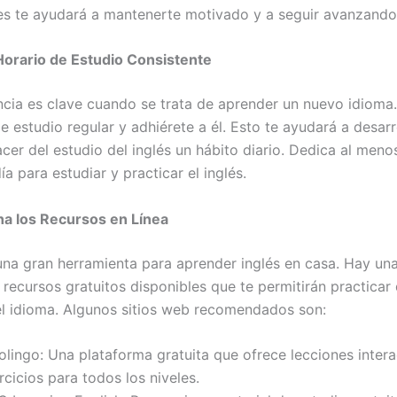
es te ayudará a mantenerte motivado y a seguir avanzando
Horario de Estudio Consistente
ncia es clave cuando se trata de aprender un nuevo idioma
e estudio regular y adhiérete a él. Esto te ayudará a desarr
acer del estudio del inglés un hábito diario. Dedica al meno
ía para estudiar y practicar el inglés.
a los Recursos en Línea
 una gran herramienta para aprender inglés en casa. Hay un
recursos gratuitos disponibles que te permitirán practicar 
l idioma. Algunos sitios web recomendados son:
lingo: Una plataforma gratuita que ofrece lecciones intera
rcicios para todos los niveles.