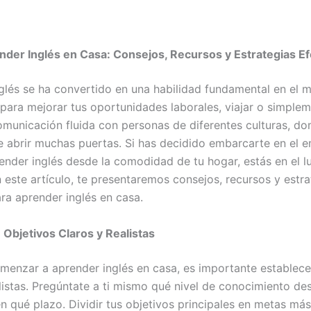
er Inglés en Casa: Consejos, Recursos y Estrategias Ef
glés se ha convertido en una habilidad fundamental en el 
 para mejorar tus oportunidades laborales, viajar o simple
omunicación fluida con personas de diferentes culturas, do
e abrir muchas puertas. Si has decidido embarcarte en el 
render inglés desde la comodidad de tu hogar, estás en el l
n este artículo, te presentaremos consejos, recursos y estra
ara aprender inglés en casa.
e Objetivos Claros y Realistas
menzar a aprender inglés en casa, es importante establece
alistas. Pregúntate a ti mismo qué nivel de conocimiento de
en qué plazo. Dividir tus objetivos principales en metas m