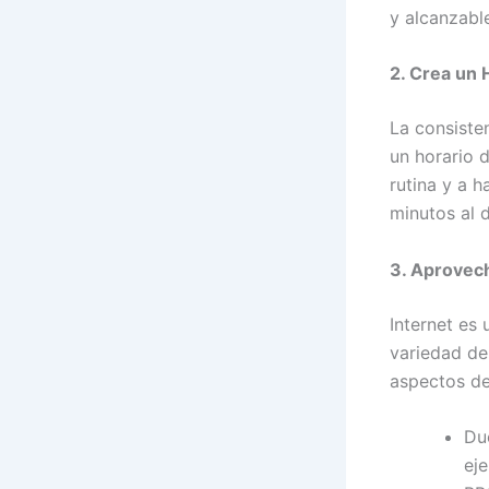
y alcanzabl
2. Crea un 
La consiste
un horario d
rutina y a h
minutos al d
3. Aprovech
Internet es
variedad de 
aspectos de
Duo
eje