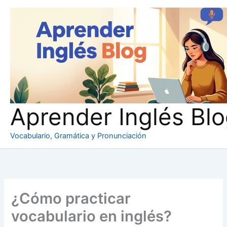
Ir
al
contenido
Aprender Inglés Bl
Vocabulario, Gramática y Pronunciación
¿Cómo practicar
vocabulario en inglés?