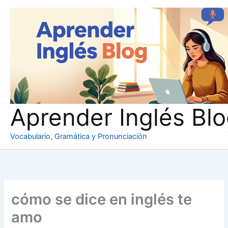
Ir
al
contenido
Aprender Inglés Bl
Vocabulario, Gramática y Pronunciación
cómo se dice en inglés te
amo