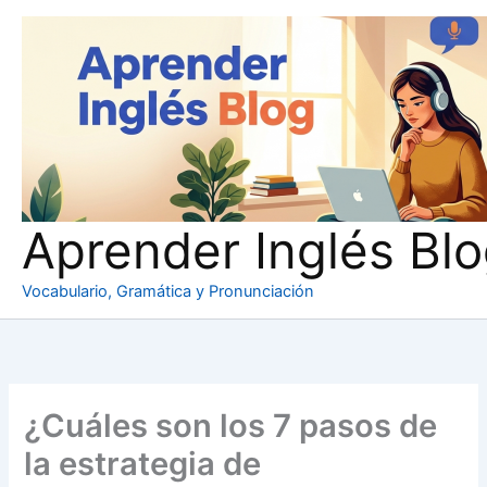
Ir
al
contenido
Aprender Inglés Bl
Vocabulario, Gramática y Pronunciación
¿Cuáles son los 7 pasos de
la estrategia de