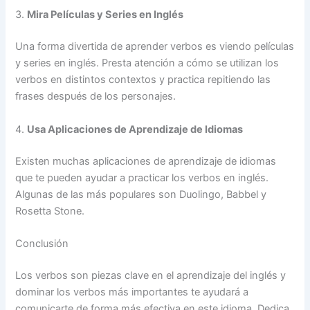
3.
Mira Películas y Series en Inglés
Una forma divertida de aprender verbos es viendo películas
y series en inglés. Presta atención a cómo se utilizan los
verbos en distintos contextos y practica repitiendo las
frases después de los personajes.
4.
Usa Aplicaciones de Aprendizaje de Idiomas
Existen muchas aplicaciones de aprendizaje de idiomas
que te pueden ayudar a practicar los verbos en inglés.
Algunas de las más populares son Duolingo, Babbel y
Rosetta Stone.
Conclusión
Los verbos son piezas clave en el aprendizaje del inglés y
dominar los verbos más importantes te ayudará a
comunicarte de forma más efectiva en este idioma. Dedica