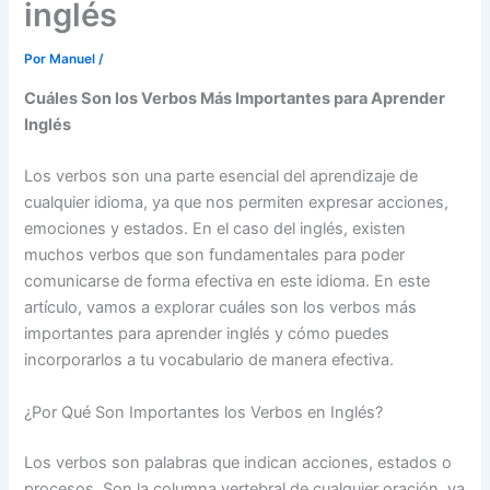
inglés
Por
Manuel
/
Cuáles Son los Verbos Más Importantes para Aprender
Inglés
Los verbos son una parte esencial del aprendizaje de
cualquier idioma, ya que nos permiten expresar acciones,
emociones y estados. En el caso del inglés, existen
muchos verbos que son fundamentales para poder
comunicarse de forma efectiva en este idioma. En este
artículo, vamos a explorar cuáles son los verbos más
importantes para aprender inglés y cómo puedes
incorporarlos a tu vocabulario de manera efectiva.
¿Por Qué Son Importantes los Verbos en Inglés?
Los verbos son palabras que indican acciones, estados o
procesos. Son la columna vertebral de cualquier oración, ya