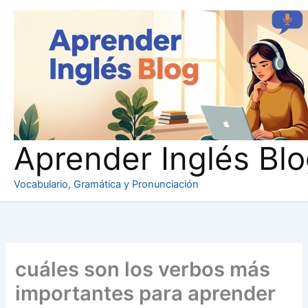
Ir
al
contenido
Aprender Inglés Bl
Vocabulario, Gramática y Pronunciación
cuáles son los verbos más
importantes para aprender