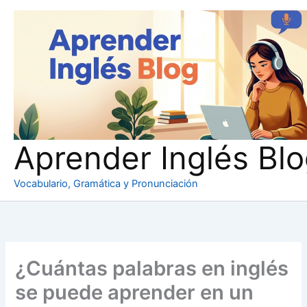
Ir
al
contenido
Aprender Inglés Bl
Vocabulario, Gramática y Pronunciación
¿Cuántas palabras en inglés
se puede aprender en un