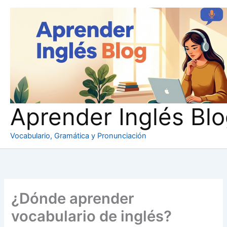
Ir
al
contenido
Aprender Inglés Bl
Vocabulario, Gramática y Pronunciación
¿Dónde aprender
vocabulario de inglés?