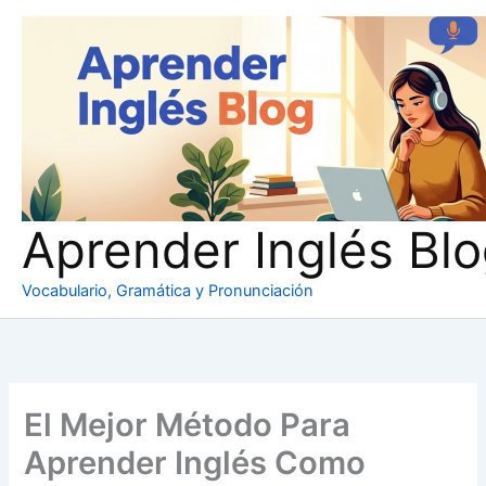
Ir
al
contenido
Aprender Inglés Bl
Vocabulario, Gramática y Pronunciación
El Mejor Método Para
Aprender Inglés Como