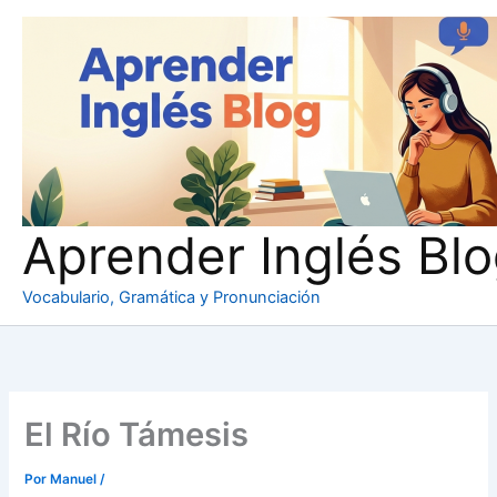
Ir
al
contenido
Aprender Inglés Bl
Vocabulario, Gramática y Pronunciación
El Río Támesis
Por
Manuel
/