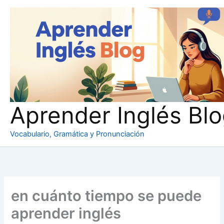
Ir
al
contenido
Aprender Inglés Bl
Vocabulario, Gramática y Pronunciación
en cuánto tiempo se puede
aprender inglés