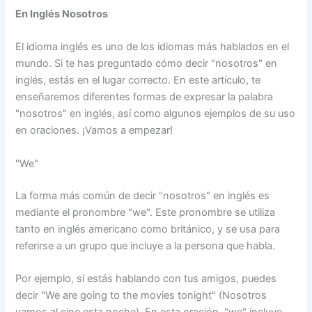
En Inglés Nosotros
El idioma inglés es uno de los idiomas más hablados en el
mundo. Si te has preguntado cómo decir "nosotros" en
inglés, estás en el lugar correcto. En este artículo, te
enseñaremos diferentes formas de expresar la palabra
"nosotros" en inglés, así como algunos ejemplos de su uso
en oraciones. ¡Vamos a empezar!
"We"
La forma más común de decir "nosotros" en inglés es
mediante el pronombre "we". Este pronombre se utiliza
tanto en inglés americano como británico, y se usa para
referirse a un grupo que incluye a la persona que habla.
Por ejemplo, si estás hablando con tus amigos, puedes
decir "We are going to the movies tonight" (Nosotros
vamos al cine esta noche). En esta oración, "we" incluye