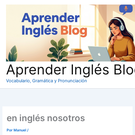
Ir
al
contenido
Aprender Inglés Bl
Vocabulario, Gramática y Pronunciación
en inglés nosotros
Por
Manuel
/