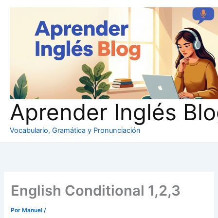
Ir
al
contenido
Aprender Inglés Bl
Vocabulario, Gramática y Pronunciación
English Conditional 1,2,3
Por
Manuel
/