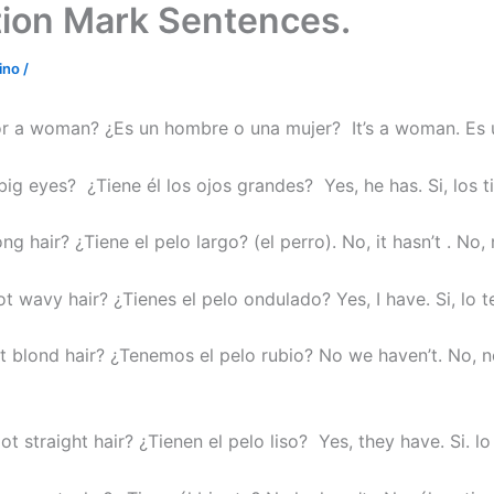
ion Mark Sentences.
ino
/
 or a woman? ¿Es un hombre o una mujer? It’s a woman. Es 
ig eyes? ¿Tiene él los ojos grandes? Yes, he has. Si, los t
ong hair? ¿Tiene el pelo largo? (el perro). No, it hasn’t . No, 
 wavy hair? ¿Tienes el pelo ondulado? Yes, I have. Si, lo t
 blond hair? ¿Tenemos el pelo rubio? No we haven’t. No, n
t straight hair? ¿Tienen el pelo liso? Yes, they have. Si. lo