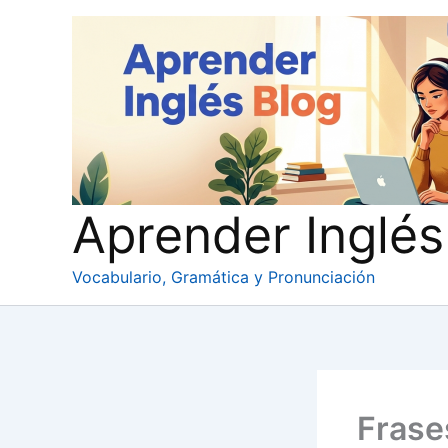
Ir
al
contenido
Aprender Inglés
Vocabulario, Gramática y Pronunciación
Frase