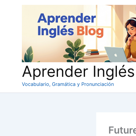
Ir
al
contenido
Aprender Inglés
Vocabulario, Gramática y Pronunciación
Futur