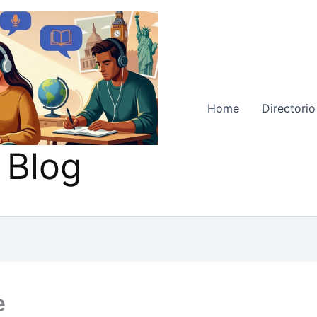
Home
Directorio
 Blog
e