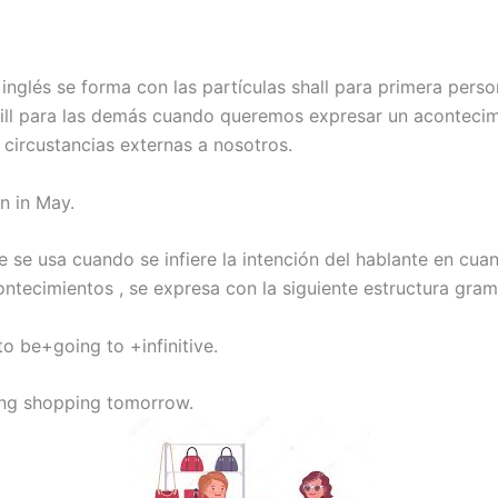
 inglés se forma con las partículas shall para primera pers
will para las demás cuando queremos expresar un aconteci
circustancias externas a nosotros.
ain in May.
e se usa cuando se infiere la intención del hablante en cua
ontecimientos , se expresa con la siguiente estructura gramá
o be+going to +infinitive.
oing shopping tomorrow.