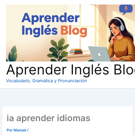
Ir
al
contenido
Aprender Inglés Bl
Vocabulario, Gramática y Pronunciación
ia aprender idiomas
Por
Manuel
/