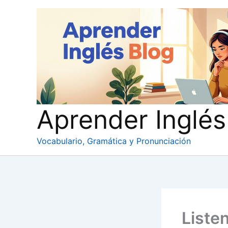
Ir
al
contenido
Aprender Inglés
Vocabulario, Gramática y Pronunciación
Liste