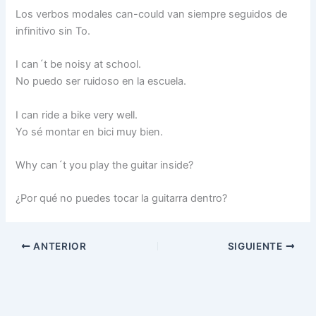
Los verbos modales can-could van siempre seguidos de
infinitivo sin To.
I can´t be noisy at school.
No puedo ser ruidoso en la escuela.
I can ride a bike very well.
Yo sé montar en bici muy bien.
Why can´t you play the guitar inside?
¿Por qué no puedes tocar la guitarra dentro?
ANTERIOR
SIGUIENTE