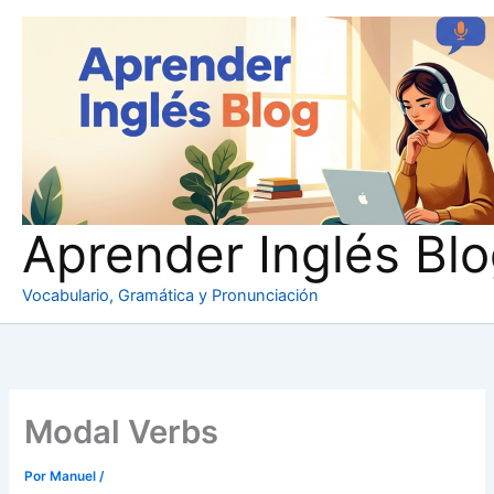
Ir
al
contenido
Aprender Inglés Bl
Vocabulario, Gramática y Pronunciación
Modal Verbs
Por
Manuel
/