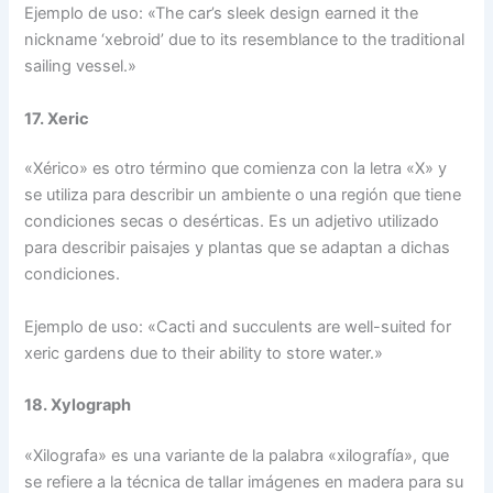
Ejemplo de uso: «The car’s sleek design earned it the
nickname ‘xebroid’ due to its resemblance to the traditional
sailing vessel.»
17. Xeric
«Xérico» es otro término que comienza con la letra «X» y
se utiliza para describir un ambiente o una región que tiene
condiciones secas o desérticas. Es un adjetivo utilizado
para describir paisajes y plantas que se adaptan a dichas
condiciones.
Ejemplo de uso: «Cacti and succulents are well-suited for
xeric gardens due to their ability to store water.»
18. Xylograph
«Xilografa» es una variante de la palabra «xilografía», que
se refiere a la técnica de tallar imágenes en madera para su