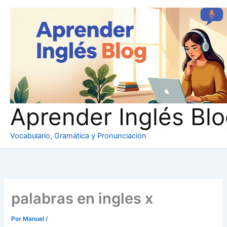
Ir
al
contenido
Aprender Inglés Bl
Vocabulario, Gramática y Pronunciación
palabras en ingles x
Por
Manuel
/