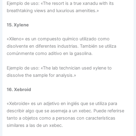
Ejemplo de uso: «The resort is a true xanadu with its
breathtaking views and luxurious amenities.»
15. Xylene
«Xileno» es un compuesto químico utilizado como
disolvente en diferentes industrias. También se utiliza
comúnmente como aditivo en la gasolina.
Ejemplo de uso: «The lab technician used xylene to
dissolve the sample for analysis.»
16. Xebroid
«Xebroide» es un adjetivo en inglés que se utiliza para
describir algo que se asemeja a un xebec. Puede referirse
tanto a objetos como a personas con características
similares a las de un xebec.