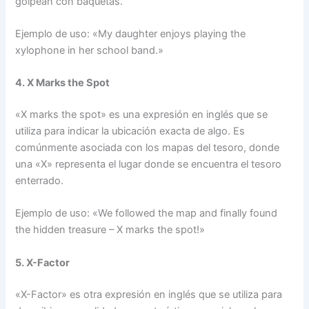
golpean con baquetas.
Ejemplo de uso: «My daughter enjoys playing the
xylophone in her school band.»
4. X Marks the Spot
«X marks the spot» es una expresión en inglés que se
utiliza para indicar la ubicación exacta de algo. Es
comúnmente asociada con los mapas del tesoro, donde
una «X» representa el lugar donde se encuentra el tesoro
enterrado.
Ejemplo de uso: «We followed the map and finally found
the hidden treasure – X marks the spot!»
5. X-Factor
«X-Factor» es otra expresión en inglés que se utiliza para