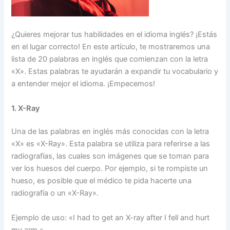
¿Quieres mejorar tus habilidades en el idioma inglés? ¡Estás
en el lugar correcto! En este artículo, te mostraremos una
lista de 20 palabras en inglés que comienzan con la letra
«X». Estas palabras te ayudarán a expandir tu vocabulario y
a entender mejor el idioma. ¡Empecemos!
1. X-Ray
Una de las palabras en inglés más conocidas con la letra
«X» es «X-Ray». Esta palabra se utiliza para referirse a las
radiografías, las cuales son imágenes que se toman para
ver los huesos del cuerpo. Por ejemplo, si te rompiste un
hueso, es posible que el médico te pida hacerte una
radiografía o un «X-Ray».
Ejemplo de uso: «I had to get an X-ray after I fell and hurt
my arm.»