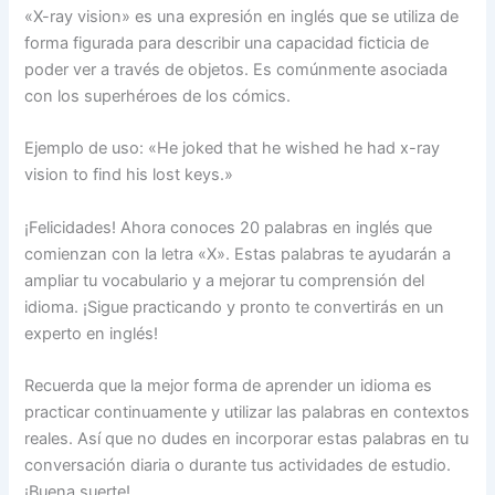
«X-ray vision» es una expresión en inglés que se utiliza de
forma figurada para describir una capacidad ficticia de
poder ver a través de objetos. Es comúnmente asociada
con los superhéroes de los cómics.
Ejemplo de uso: «He joked that he wished he had x-ray
vision to find his lost keys.»
¡Felicidades! Ahora conoces 20 palabras en inglés que
comienzan con la letra «X». Estas palabras te ayudarán a
ampliar tu vocabulario y a mejorar tu comprensión del
idioma. ¡Sigue practicando y pronto te convertirás en un
experto en inglés!
Recuerda que la mejor forma de aprender un idioma es
practicar continuamente y utilizar las palabras en contextos
reales. Así que no dudes en incorporar estas palabras en tu
conversación diaria o durante tus actividades de estudio.
¡Buena suerte!