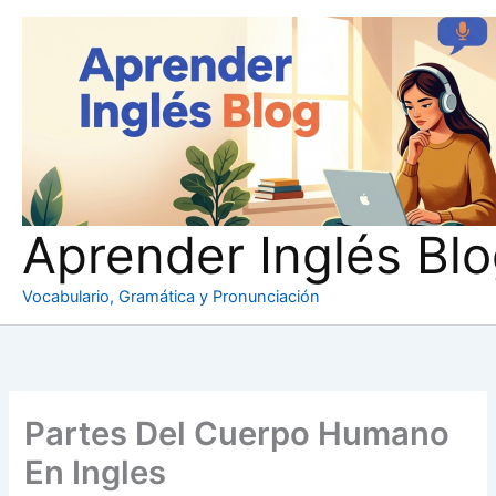
Ir
al
contenido
Aprender Inglés Bl
Vocabulario, Gramática y Pronunciación
Partes Del Cuerpo Humano
En Ingles