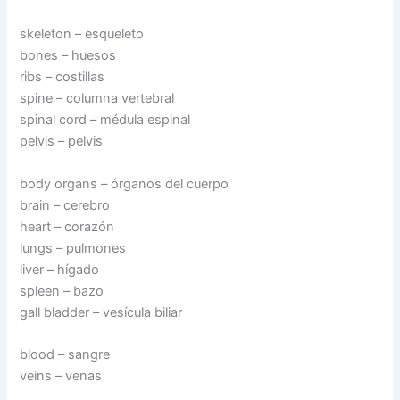
skeleton – esqueleto
bones – huesos
ribs – costillas
spine – columna vertebral
spinal cord – médula espinal
pelvis – pelvis
body organs – órganos del cuerpo
brain – cerebro
heart – corazón
lungs – pulmones
liver – hígado
spleen – bazo
gall bladder – vesícula biliar
blood – sangre
veins – venas