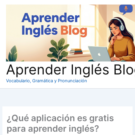
Ir
al
contenido
Aprender Inglés Bl
Vocabulario, Gramática y Pronunciación
¿Qué aplicación es gratis
para aprender inglés?