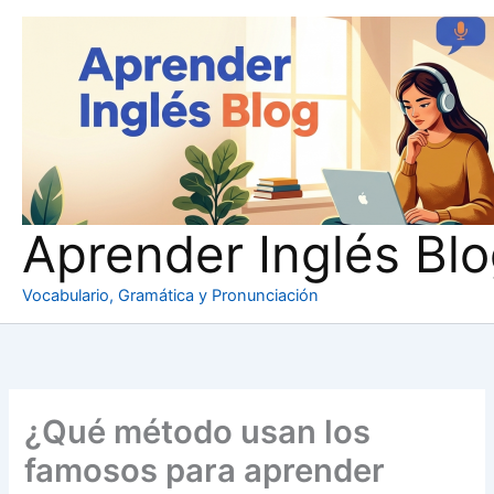
Ir
al
contenido
Aprender Inglés Bl
Vocabulario, Gramática y Pronunciación
¿Qué método usan los
famosos para aprender