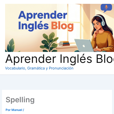
Ir
al
contenido
Aprender Inglés Bl
Vocabulario, Gramática y Pronunciación
Spelling
Por
Manuel
/