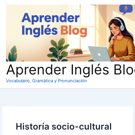
Ir
al
contenido
Aprender Inglés Bl
Vocabulario, Gramática y Pronunciación
Historía socio-cultural