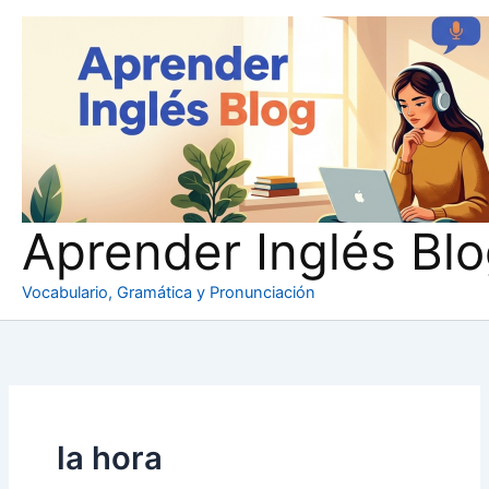
Ir
al
contenido
Aprender Inglés Bl
Vocabulario, Gramática y Pronunciación
la hora