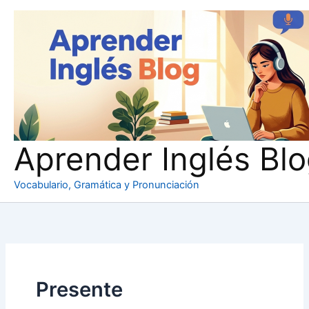
Ir
al
contenido
Aprender Inglés Bl
Vocabulario, Gramática y Pronunciación
Presente