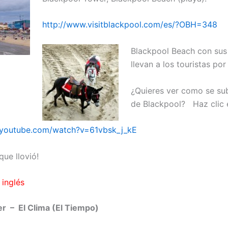
http://www.visitblackpool.com/es/?OBH=348
Blackpool Beach con sus
llevan a los touristas por
¿Quieres ver como se sub
de Blackpool? Haz clic e
.youtube.com/watch?v=61vbsk_j_kE
que llovió!
 inglés
r – El Clima (El Tiempo)