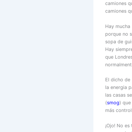
camiones qu
camiones qu
Hay mucha n
porque no s
sopa de gui
Hay siempre
que Londres
normalmente
El dicho de
la energia 
las casas se
(
smog
) que
más control
¡Ojo! No es