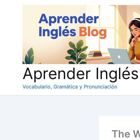
Ir
al
contenido
Aprender Inglés
Vocabulario, Gramática y Pronunciación
The W