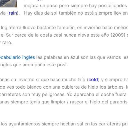
mejora un poco pero siempre hay posibilidades
via (
rain
). Hay días de sol también no está siempre llovien
 Inglaterra llueve bastante también, en invierno hace menos
n el Sur cerca de la costa casi nunca nieva este año (2009) 
 raro.
cabulario ingles
las palabras en azul son las que vamos e
 ingles que acompaña este post.
anas en invierno si que hace mucho frío (
cold
) y siempre h
de ves todo blanco con una cubierta de hielo los árboles, la
carreteras son muy peligrosas. Yo aparcaba el coche fuera e
nas siempre tenía que limpiar / rascar el hielo del parabris
 los ayuntamientos siempre hechan sal en las carrateras pri