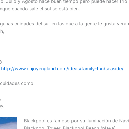
o, Julio y Agosto hace buen tiempo pero puede hacer frio 
que cuando sale el sol se está bien.
gunas cuidades del sur en las que a la gente le gusta veran
h,
 y
.
http://www.enjoyengland.com/ideas/family-fun/seaside/
e cuidades como
,
y.
Blackpool es famoso por su iluminación de Nav
Blackpool Tower, Blackpool Beach (playa).