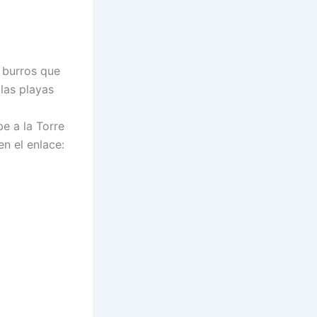
 burros que
 las playas
e a la Torre
n el enlace: