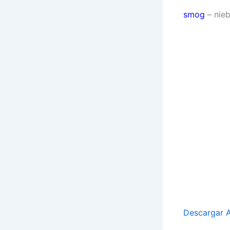
smog
– nieb
Descargar A