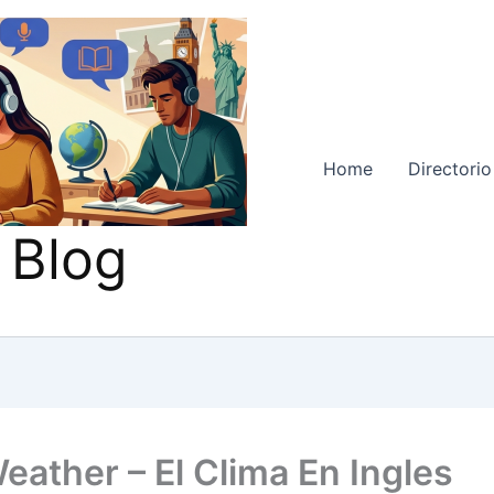
Home
Directorio
 Blog
eather – El Clima En Ingles