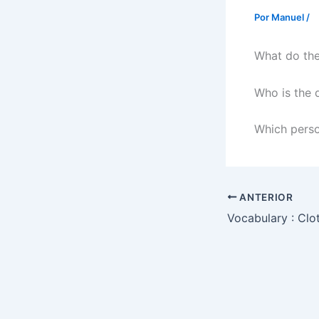
Por
Manuel
/
What do th
Who is the d
Which perso
ANTERIOR
Vocabulary : Clo