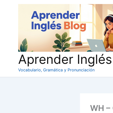
Ir
al
contenido
Aprender Inglés
Vocabulario, Gramática y Pronunciación
WH – 