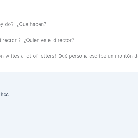
ey do? ¿Qué hacen?
irector ? ¿Quien es el director?
n writes a lot of letters? Qué persona escribe un montón d
thes