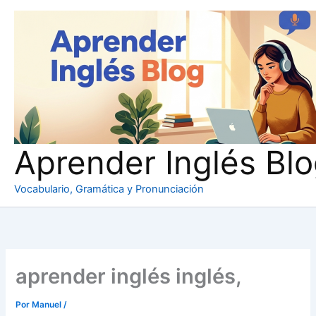
Ir
al
contenido
Aprender Inglés Bl
Vocabulario, Gramática y Pronunciación
aprender inglés inglés,
Por
Manuel
/