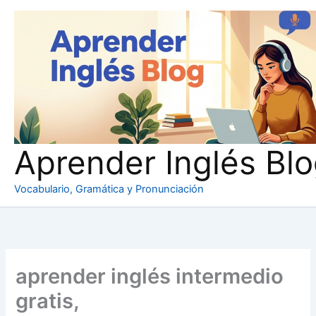
Ir
al
contenido
Aprender Inglés Bl
Vocabulario, Gramática y Pronunciación
aprender inglés intermedio
gratis,