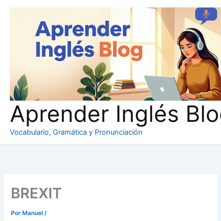
Ir
al
contenido
Aprender Inglés Bl
Vocabulario, Gramática y Pronunciación
BREXIT
Por
Manuel
/