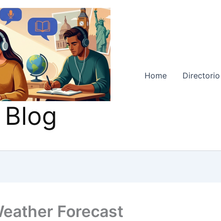
Home
Directorio
 Blog
eather Forecast