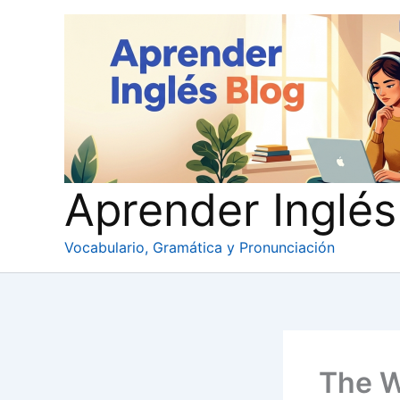
Ir
al
contenido
Aprender Inglés
Vocabulario, Gramática y Pronunciación
The W