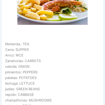
Merienda,: TEA
Cena: SUPPER
Arroz: RICE
Zanahorias: CARROTS
cebolla: ONION
pimientos: PEPPERS
patatas: POTATOES
lechuga: LETTUCE
judias: GREEN BEANS
repollo: CABBAGE
champiñones: MUSHROOMS