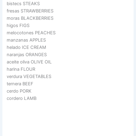
bistecs STEAKS
fresas STRAWBERRIES
moras BLACKBERRIES
higos FIGS
melocotones PEACHES
manzanas APPLES
helado ICE CREAM
naranjas ORANGES
aceite oliva OLIVE OIL
harina FLOUR
verdura VEGETABLES
ternera BEEF
cerdo PORK
cordero LAMB