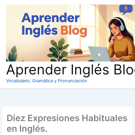
Ir
al
contenido
Aprender Inglés Bl
Vocabulario, Gramática y Pronunciación
Diez Expresiones Habituales
en Inglés.