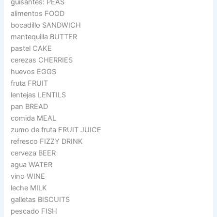
guisantes: PEAS
alimentos FOOD
bocadillo SANDWICH
mantequilla BUTTER
pastel CAKE
cerezas CHERRIES
huevos EGGS
fruta FRUIT
lentejas LENTILS
pan BREAD
comida MEAL
zumo de fruta FRUIT JUICE
refresco FIZZY DRINK
cerveza BEER
agua WATER
vino WINE
leche MILK
galletas BISCUITS
pescado FISH