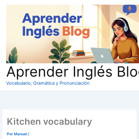
Ir
al
contenido
Aprender Inglés Bl
Vocabulario, Gramática y Pronunciación
Kitchen vocabulary
Por
Manuel
/