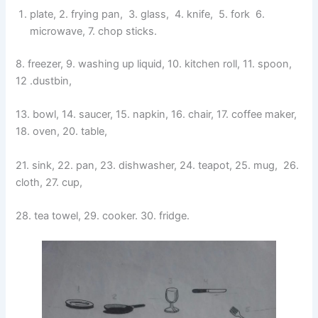
plate, 2. frying pan, 3. glass, 4. knife, 5. fork 6.
microwave, 7. chop sticks.
8. freezer, 9. washing up liquid, 10. kitchen roll, 11. spoon,
12 .dustbin,
13. bowl, 14. saucer, 15. napkin, 16. chair, 17. coffee maker,
18. oven, 20. table,
21. sink, 22. pan, 23. dishwasher, 24. teapot, 25. mug, 26.
cloth,
27. cup,
28. tea towel, 29. cooker. 30. fridge.