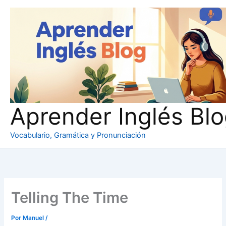
Ir
al
contenido
Aprender Inglés Bl
Vocabulario, Gramática y Pronunciación
Telling The Time
Por
Manuel
/