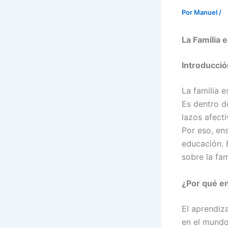
Por
Manuel
/
La Familia 
Introducció
La familia 
Es dentro d
lazos afect
Por eso, ens
educación. 
sobre la fa
¿Por qué en
El aprendiz
en el mundo