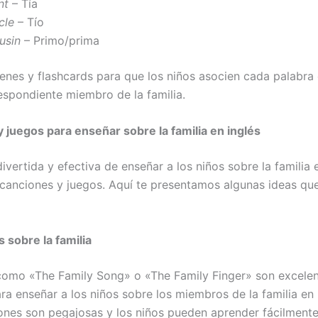
nt
– Tía
cle
– Tío
usin
– Primo/prima
genes y flashcards para que los niños asocien cada palabra 
espondiente miembro de la familia.
 juegos para enseñar sobre la familia en inglés
vertida y efectiva de enseñar a los niños sobre la familia 
 canciones y juegos. Aquí te presentamos algunas ideas qu
s sobre la familia
omo «The Family Song» o «The Family Finger» son excele
ra enseñar a los niños sobre los miembros de la familia en 
ones son pegajosas y los niños pueden aprender fácilmente