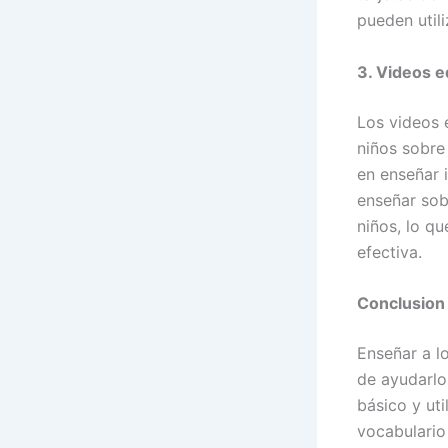
pueden util
3. Videos e
Los videos 
niños sobre
en enseñar i
enseñar sobr
niños, lo q
efectiva.
Conclusion
Enseñar a lo
de ayudarlo
básico y uti
vocabulario