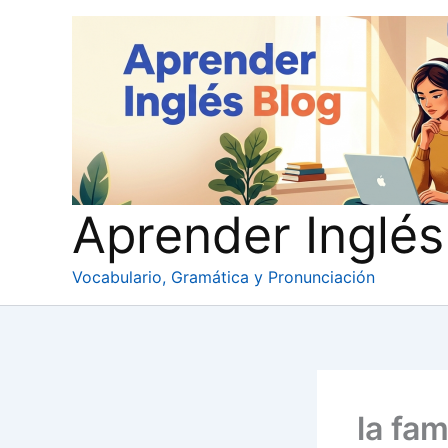
Ir
al
contenido
Aprender Inglés
Vocabulario, Gramática y Pronunciación
la fam