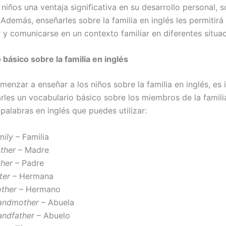
 niños una ventaja significativa en su desarrollo personal, s
Además, enseñarles sobre la familia en inglés les permitirá
y comunicarse en un contexto familiar en diferentes situac
 básico sobre la familia en inglés
menzar a enseñar a los niños sobre la familia en inglés, es
rles un vocabulario básico sobre los miembros de la famili
 palabras en inglés que puedes utilizar:
mily
– Familia
ther
– Madre
ther
– Padre
ter
– Hermana
other
– Hermano
andmother
– Abuela
andfather
– Abuelo