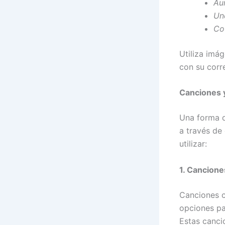
Au
Un
Co
Utiliza imá
con su corr
Canciones y
Una forma di
a través de
utilizar:
1. Cancione
Canciones c
opciones pa
Estas canci