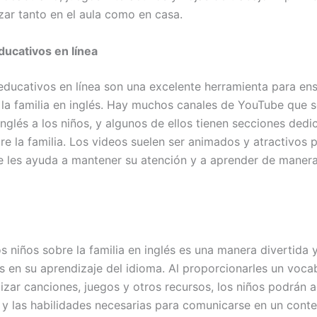
izar tanto en el aula como en casa.
ducativos en línea
educativos en línea son una excelente herramienta para ens
 la familia en inglés. Hay muchos canales de YouTube que s
nglés a los niños, y algunos de ellos tienen secciones dedi
e la familia. Los videos suelen ser animados y atractivos p
ue les ayuda a mantener su atención y a aprender de maner
s niños sobre la familia en inglés es una manera divertida 
s en su aprendizaje del idioma. Al proporcionarles un voca
lizar canciones, juegos y otros recursos, los niños podrán ad
 y las habilidades necesarias para comunicarse en un contex