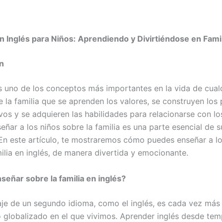
en Inglés para Niños: Aprendiendo y Divirtiéndose en Fami
n
es uno de los conceptos más importantes en la vida de cualq
e la familia que se aprenden los valores, se construyen los
ivos y se adquieren las habilidades para relacionarse con l
eñar a los niños sobre la familia es una parte esencial de s
En este artículo, te mostraremos cómo puedes enseñar a lo
milia en inglés, de manera divertida y emocionante.
señar sobre la familia en inglés?
aje de un segundo idioma, como el inglés, es cada vez más
 globalizado en el que vivimos. Aprender inglés desde te