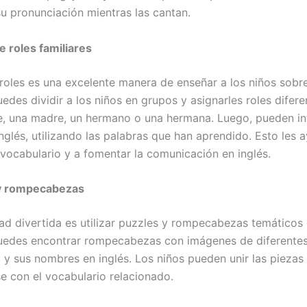
su pronunciación mientras las cantan.
e roles familiares
 roles es una excelente manera de enseñar a los niños sobre
uedes dividir a los niños en grupos y asignarles roles difer
e, una madre, un hermano o una hermana. Luego, pueden in
inglés, utilizando las palabras que han aprendido. Esto les 
l vocabulario y a fomentar la comunicación en inglés.
 y rompecabezas
dad divertida es utilizar puzzles y rompecabezas temáticos d
Puedes encontrar rompecabezas con imágenes de diferent
a y sus nombres en inglés. Los niños pueden unir las piezas
se con el vocabulario relacionado.