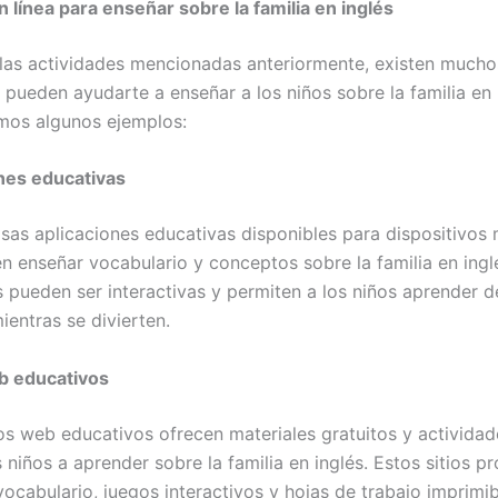
 línea para enseñar sobre la familia en inglés
as actividades mencionadas anteriormente, existen mucho
 pueden ayudarte a enseñar a los niños sobre la familia en 
mos algunos ejemplos:
ones educativas
as aplicaciones educativas disponibles para dispositivos 
en enseñar vocabulario y conceptos sobre la familia en ingl
s pueden ser interactivas y permiten a los niños aprender 
entras se divierten.
eb educativos
os web educativos ofrecen materiales gratuitos y actividad
 niños a aprender sobre la familia en inglés. Estos sitios p
vocabulario, juegos interactivos y hojas de trabajo imprimi